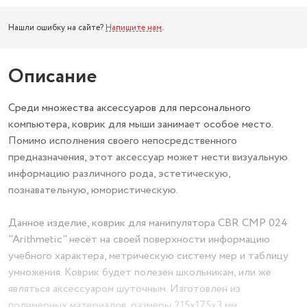
Нашли ошибку на сайте?
Напишите нам
.
Описание
Среди множества аксессуаров для персонального
компьютера, коврик для мыши занимает особое место.
Помимо исполнения своего непосредственного
предназначения, этот аксессуар может нести визуальную
информацию различного рода, эстетическую,
познавательную, юмористическую.
Данное изделие, коврик для манипулятора CBR CMP 024
"Arithmetic" несёт на своей поверхности информацию
учебного характера, метрическую систему мер и таблицу
умножения. Коврик будет полезен школьникам, или же
являться аксессуаром шуточным. Изготовлен из
полимерных материалов, размеры 215х175х3 мм.