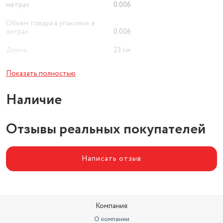
метрах
0.006
Объем товара в упаковке, в
литрах
0.006
Длина
23 см
Ширина
18 см
Показать полностью
Наличие
Отзывы реальных покупателей
Написать отзыв
Компания
О компании