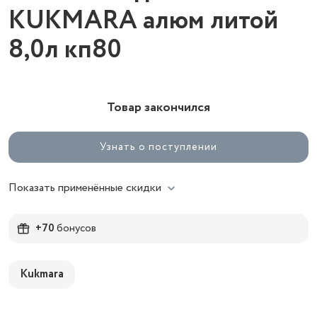
KUKMARA алюм литой
8,0л кп80
Товар закончился
Узнать о поступлении
Показать применённые скидки
+70
бонусов
Kukmara