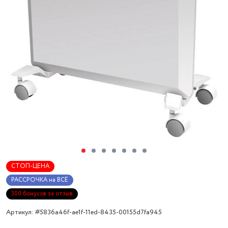
СТОП-ЦЕНА
РАССРОЧКА на ВСЁ
300 бонусов за отзыв
Артикул: #5836a46f-ae1f-11ed-8435-00155d7fa945