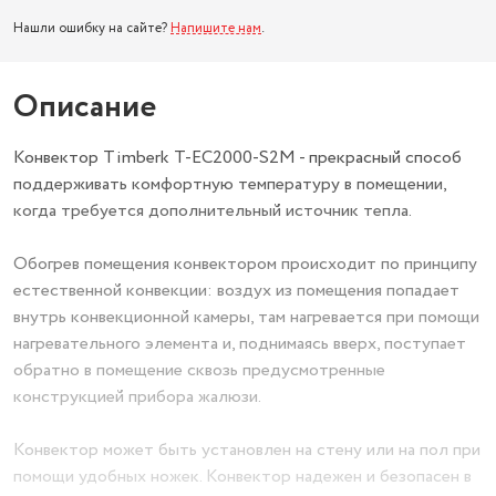
Нашли ошибку на сайте?
Напишите нам
.
Описание
Конвектор Timberk T-EC2000-S2M - прекрасный способ
поддерживать комфортную температуру в помещении,
когда требуется дополнительный источник тепла.
Обогрев помещения конвектором происходит по принципу
естественной конвекции: воздух из помещения попадает
внутрь конвекционной камеры, там нагревается при помощи
нагревательного элемента и, поднимаясь вверх, поступает
обратно в помещение сквозь предусмотренные
конструкцией прибора жалюзи.
Конвектор может быть установлен на стену или на пол при
помощи удобных ножек. Конвектор надежен и безопасен в