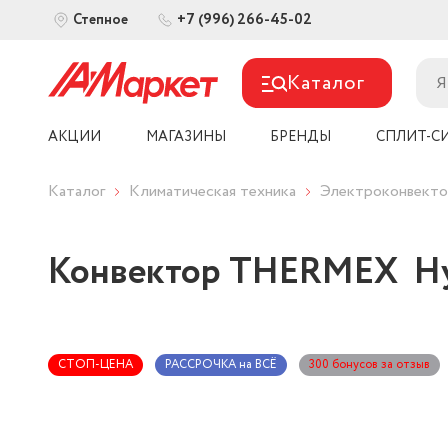
+7 (996) 266-45-02
Степное
Каталог
АКЦИИ
МАГАЗИНЫ
БРЕНДЫ
СПЛИТ-С
Каталог
Климатическая техника
Электроконвект
Конвектор THERMEX Hy
СТОП-ЦЕНА
РАССРОЧКА на ВСЁ
300 бонусов за отзыв