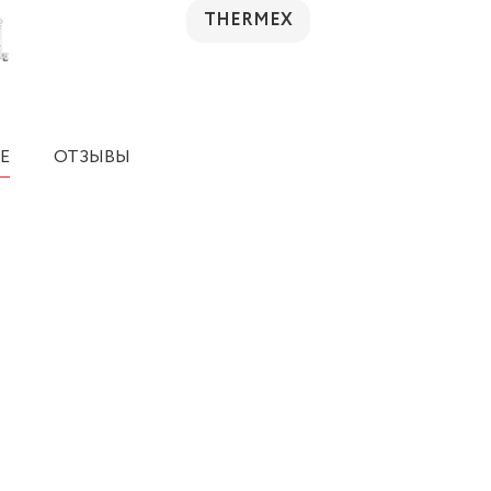
THERMEX
Е
ОТЗЫВЫ