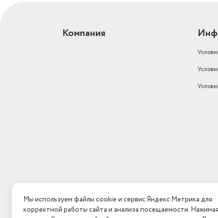
Компания
Инф
Услови
Услови
Услови
Мы используем файлы cookie и сервис Яндекс.Метрика для
корректной работы сайта и анализа посещаемости. Нажима