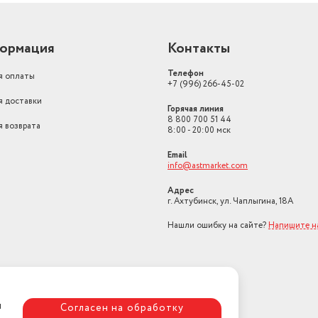
ормация
Контакты
Телефон
я оплаты
+7 (996) 266-45-02
я доставки
Горячая линия
8 800 700 51 44
я возврата
8:00 - 20:00 мск
Email
info@astmarket.com
Адрес
г. Ахтубинск, ул. Чаплыгина, 18А
Нашли ошибку на сайте?
Напишите н
я
Согласен на обработку