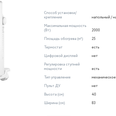
Способ установки/
крепления
напольный / 
Максимальная мощность
(Вт)
2000
Площадь обогрева (м²)
25
Термостат
есть
Цифровой дисплей
нет
Регулировка ступней
мощности
есть
Тип управления
механическое
Пульт ДУ
нет
Высота (см)
40
Ширина (см)
83