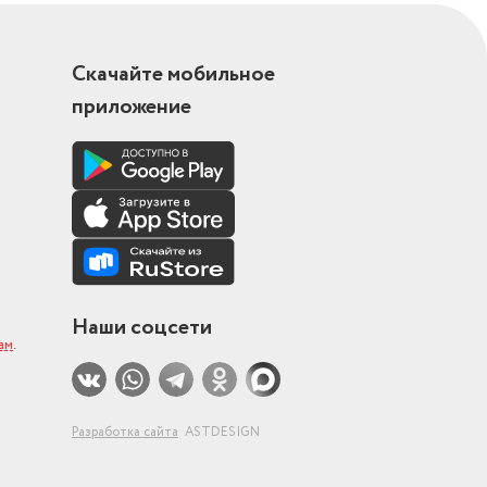
Скачайте мобильное
приложение
Наши соцсети
ам
.
Разработка сайта
ASTDESIGN