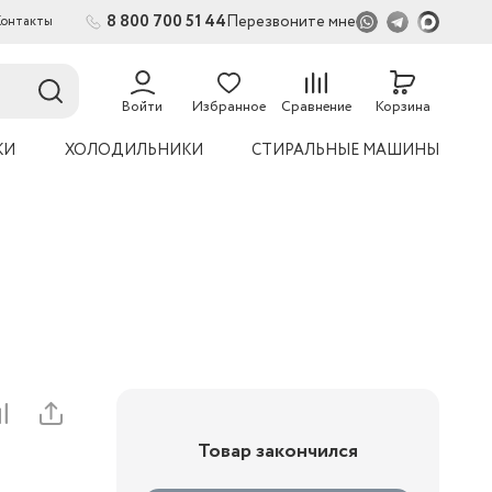
8 800 700 51 44
Перезвоните мне
Контакты
54
Войти
Избранное
Сравнение
Корзина
КИ
ХОЛОДИЛЬНИКИ
СТИРАЛЬНЫЕ МАШИНЫ
Товар закончился