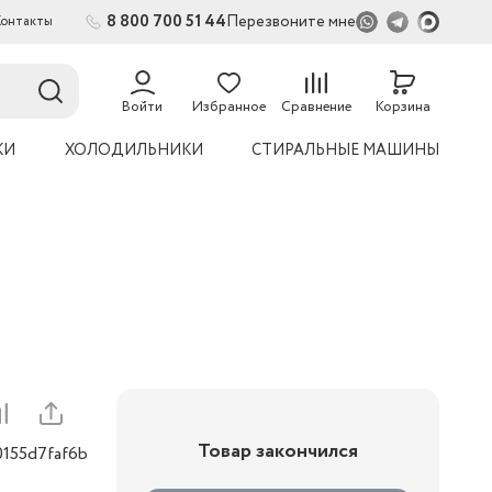
8 800 700 51 44
Перезвоните мне
Контакты
2
Войти
Избранное
Сравнение
Корзина
КИ
ХОЛОДИЛЬНИКИ
СТИРАЛЬНЫЕ МАШИНЫ
Товар закончился
0155d7faf6b