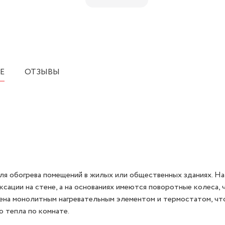
Е
ОТЗЫВЫ
я обогрева помещений в жилых или общественных зданиях. На
ации на стене, а на основаниях имеются поворотные колеса, 
ена монолитным нагревательным элементом и термостатом, чт
 тепла по комнате.