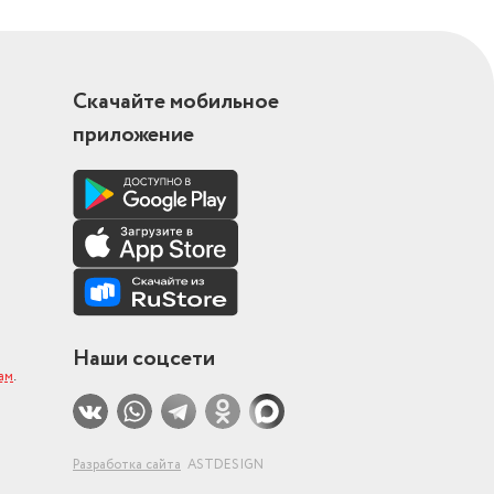
Скачайте мобильное
приложение
Наши соцсети
ам
.
Разработка сайта
ASTDESIGN