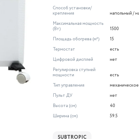
Способ установки/
крепления
напольный / 
Максимальная мощность
(Вт)
1500
Площадь обогрева (м²)
15
Термостат
есть
Цифровой дисплей
нет
Регулировка ступней
мощности
есть
Тип управления
механическое
Пульт ДУ
нет
Высота (см)
40
Ширина (см)
59.5
SUBTROPIC