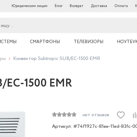
Юридическим лицам
Блог
Возврат
Доставка
Оплата
ИСТЕМЫ
СМАРТФОНЫ
ТЕЛЕВИЗОРЫ
НОУТБУ
оры
Конвектор Subtropic SUB/EC-1500 EMR
B/EC-1500 EMR
нет отзывов
Артикул: #74f1927c-81ee-11ed-83fc-0