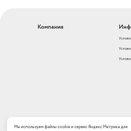
Компания
Инф
Услови
Услови
Услови
Мы используем файлы cookie и сервис Яндекс.Метрика для