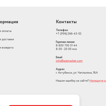
ормация
Контакты
Телефон
я оплаты
+7 (996) 266-45-02
я доставки
Горячая линия
8 800 700 51 44
я возврата
8:00 - 20:00 мск
Email
info@astmarket.com
Адрес
г. Ахтубинск, ул. Чаплыгина, 18А
Нашли ошибку на сайте?
Напишите н