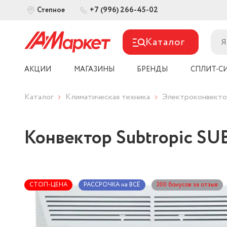
+7 (996) 266-45-02
Степное
Каталог
АКЦИИ
МАГАЗИНЫ
БРЕНДЫ
СПЛИТ-С
Каталог
Климатическая техника
Электроконвект
Конвектор Subtropic SU
СТОП-ЦЕНА
РАССРОЧКА на ВСЁ
300 бонусов за отзыв