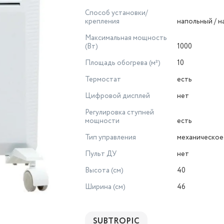
Способ установки/
крепления
напольный / 
Максимальная мощность
(Вт)
1000
Площадь обогрева (м²)
10
Термостат
есть
Цифровой дисплей
нет
Регулировка ступней
мощности
есть
Тип управления
механическое
Пульт ДУ
нет
Высота (см)
40
Ширина (см)
46
SUBTROPIC