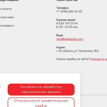
Телефон
я оплаты
+7 (996) 266-45-02
я доставки
Горячая линия
8 800 700 51 44
я возврата
8:00 - 20:00 мск
Email
info@astmarket.com
Адрес
г. Ахтубинск, ул. Чаплыгина, 18А
Нашли ошибку на сайте?
Напишите н
я
Согласен на обработку
персональных данных
Отказаться от аналитических
cookie