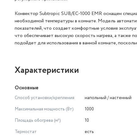
Конвектор Subtropic SUB/EC-1000 EMR оснащен специа
необходимой температуры в комнате. Модель автомати
показателей, что создает комфортные условия эксплуа
что обеспечивает высокую скорость нагрева, а также 
подойдет для использования в ванной комнате, посколь
Характеристики
Основные
Способ установки/крепления
напольный / настенный
Максимальная мощность (Вт)
1000
Площадь обогрева (м²)
10
Термостат
есть