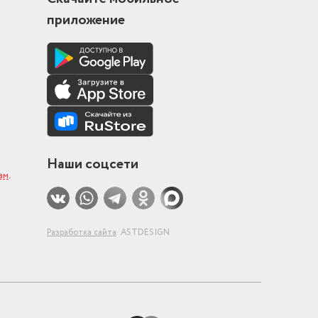
приложение
Наши соцсети
ам
.
Разработка сайта
ASTDESIGN