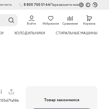
8 800 700 51 44
Перезвоните мне
Контакты
2
Войти
Избранное
Сравнение
Корзина
КИ
ХОЛОДИЛЬНИКИ
СТИРАЛЬНЫЕ МАШИНЫ
Товар закончился
0155d7faf6b