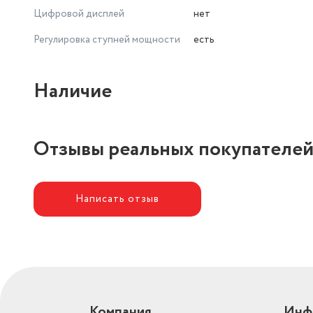
Цифровой дисплей
нет
Регулировка ступней мощности
есть
Наличие
Отзывы реальных покупателе
Написать отзыв
Компания
Инф