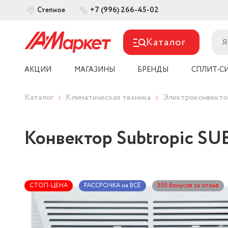
+7 (996) 266-45-02
Степное
Каталог
АКЦИИ
МАГАЗИНЫ
БРЕНДЫ
СПЛИТ-С
Каталог
Климатическая техника
Электроконвект
Конвектор Subtropic S
СТОП-ЦЕНА
РАССРОЧКА на ВСЁ
300 бонусов за отзыв