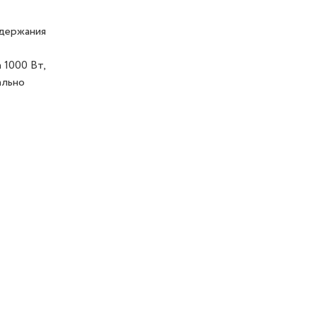
ддержания
 1000 Вт,
ально