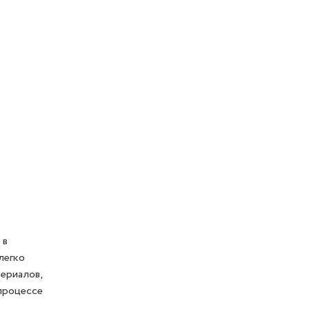
 в
легко
ериалов,
процессе