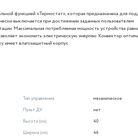
льной функцией «Термостат», которая предназначена для по
чески выключается при достижении заданных пользователем
тации. Максимальная потребляемая мощность устройства равна
позволяет экономить электрическую энергию. Конвектор оптим
ку имеет влагозащитный корпус.
Тип управления
механическое
Пульт ДУ
нет
Высота (см)
40
Ширина (см)
46