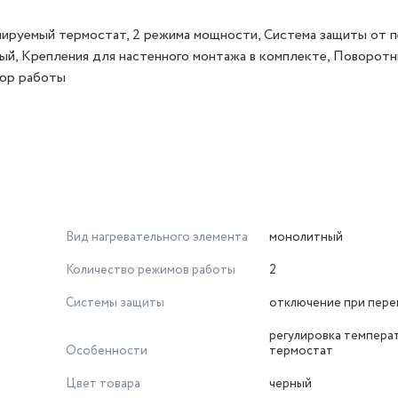
лируемый термостат, 2 режима мощности, Система защиты от п
ный, Крепления для настенного монтажа в комплекте, Поворот
тор работы
Вид нагревательного элемента
монолитный
Количество режимов работы
2
Системы защиты
отключение при пере
регулировка температ
Особенности
термостат
Цвет товара
черный