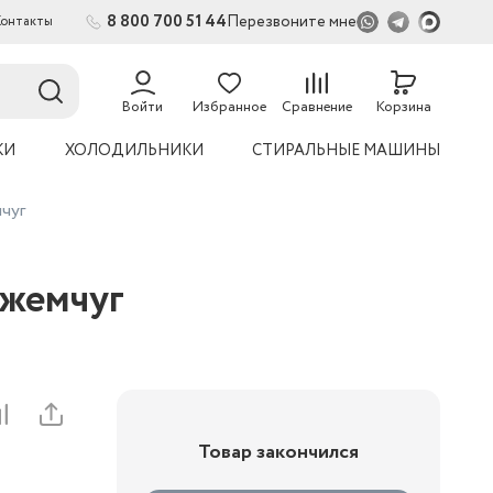
8 800 700 51 44
Перезвоните мне
Контакты
54
Войти
Избранное
Сравнение
Корзина
КИ
ХОЛОДИЛЬНИКИ
СТИРАЛЬНЫЕ МАШИНЫ
чуг
жемчуг
Товар закончился