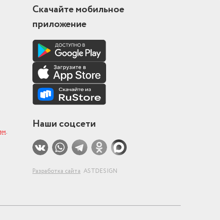
Скачайте мобильное
приложение
Наши соцсети
ам
.
Разработка сайта
ASTDESIGN