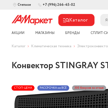
+7 (996) 266-45-02
Степное
Каталог
АКЦИИ
МАГАЗИНЫ
БРЕНДЫ
СПЛИТ-С
Каталог
Климатическая техника
Электроконвект
Конвектор STINGRAY ST
СТОП-ЦЕНА
РАССРОЧКА на ВСЁ
300 бонусов за отзыв