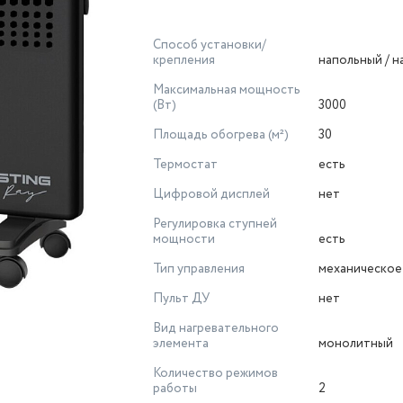
Способ установки/
крепления
напольный / 
Максимальная мощность
(Вт)
3000
Площадь обогрева (м²)
30
Термостат
есть
Цифровой дисплей
нет
Регулировка ступней
мощности
есть
Тип управления
механическое
Пульт ДУ
нет
Вид нагревательного
элемента
монолитный
Количество режимов
работы
2