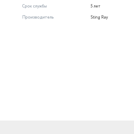
Срок службы
5 лет
Производитель
Sting Ray
й