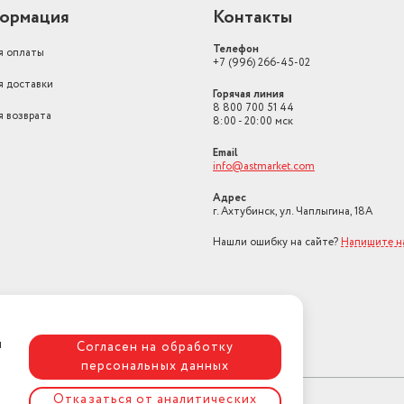
ормация
Контакты
Телефон
я оплаты
+7 (996) 266-45-02
я доставки
Горячая линия
8 800 700 51 44
я возврата
8:00 - 20:00 мск
Email
info@astmarket.com
Адрес
г. Ахтубинск, ул. Чаплыгина, 18А
Нашли ошибку на сайте?
Напишите н
я
Согласен на обработку
персональных данных
Отказаться от аналитических