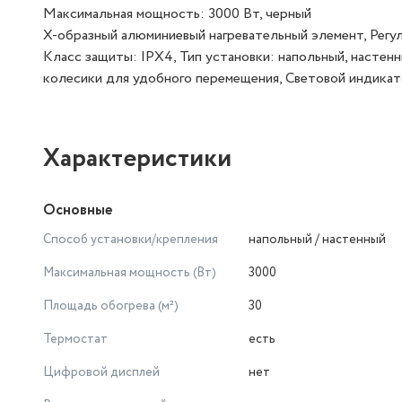
Максимальная мощность: 3000 Вт, черный
X-образный алюминиевый нагревательный элемент, Регу
Класс защиты: IPX4, Тип установки: напольный, настен
колесики для удобного перемещения, Световой индика
Характеристики
Основные
Способ установки/крепления
напольный / настенный
Максимальная мощность (Вт)
3000
Площадь обогрева (м²)
30
Термостат
есть
Цифровой дисплей
нет