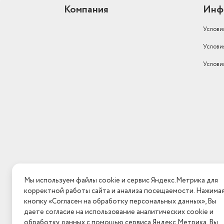
Компания
Инф
Услови
Услови
Услови
Мы используем файлы cookie и сервис Яндекс.Метрика для
корректной работы сайта и анализа посещаемости. Нажима
кнопку «Согласен на обработку персональных данных», Вы
даете согласие на использование аналитических cookie и
обработку данных с помощью сервиса Яндекс.Метрика. Вы