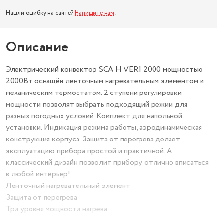
Нашли ошибку на сайте?
Напишите нам
.
Описание
Электрический конвектор SCA H VER1 2000 мощностью
2000Вт оснащён ленточным нагревательным элементом и
механическим термостатом. 2 ступени регулировки
мощности позволят выбрать подходящий режим для
разных погодных условий. Комплект для напольной
установки. Индикация режима работы, аэродинамическая
конструкция корпуса. Защита от перегрева делает
эксплуатацию прибора простой и практичной. А
классический дизайн позволит прибору отлично вписаться
в любой интерьер!
Ленточный нагревательный элемент
Защита от перегрева
Три уровня мощности нагрева