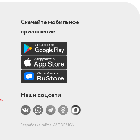
Скачайте мобильное
приложение
Наши соцсети
ам
.
Разработка сайта
ASTDESIGN