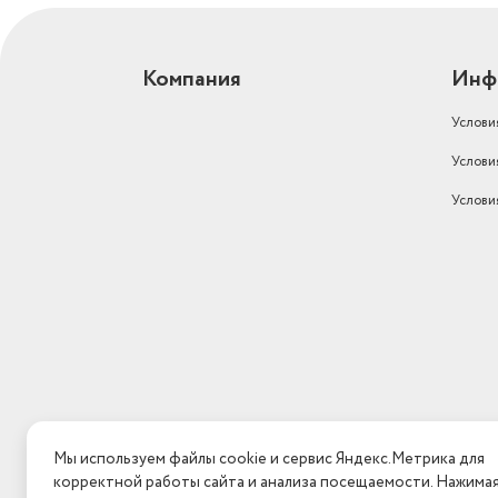
Компания
Инф
Услови
Услови
Услови
Мы используем файлы cookie и сервис Яндекс.Метрика для
корректной работы сайта и анализа посещаемости. Нажима