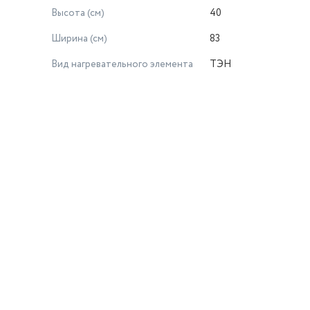
Высота (см)
40
Ширина (см)
83
Вид нагревательного элемента
ТЭН
й