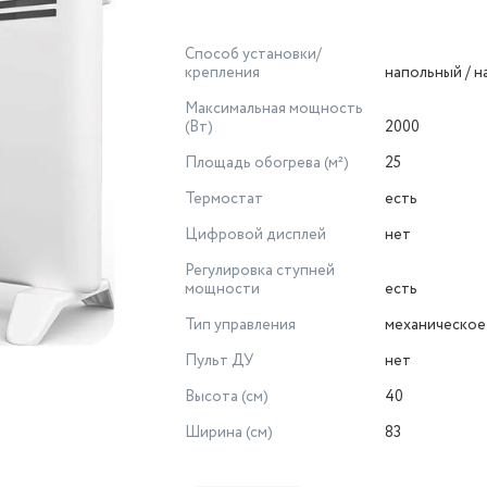
Способ установки/
крепления
напольный / 
Максимальная мощность
(Вт)
2000
Площадь обогрева (м²)
25
Термостат
есть
Цифровой дисплей
нет
Регулировка ступней
мощности
есть
Тип управления
механическое
Пульт ДУ
нет
Высота (см)
40
Ширина (см)
83