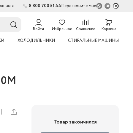
8 800 700 51 44
Перезвоните мне
Контакты
2
Войти
Избранное
Сравнение
Корзина
КИ
ХОЛОДИЛЬНИКИ
СТИРАЛЬНЫЕ МАШИНЫ
M
00M
Товар закончился