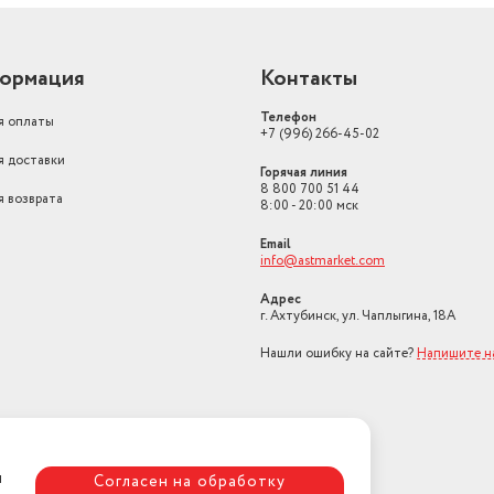
ормация
Контакты
Телефон
я оплаты
+7 (996) 266-45-02
я доставки
Горячая линия
8 800 700 51 44
я возврата
8:00 - 20:00 мск
Email
info@astmarket.com
Адрес
г. Ахтубинск, ул. Чаплыгина, 18А
Нашли ошибку на сайте?
Напишите н
я
Согласен на обработку