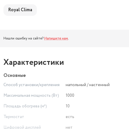
Royal Clima
Нашли ошибку на сайте?
Напишите нам
.
Характеристики
Основные
Способ установки/крепления
напольный / настенный
Максимальная мощность (Вт)
1000
Площадь обогрева (м²)
10
Термостат
есть
Цифровой дисплей
нет