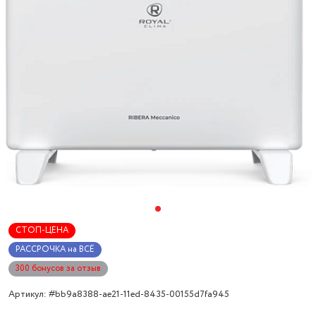
СТОП-ЦЕНА
РАССРОЧКА на ВСЁ
300 бонусов за отзыв
Артикул: #bb9a8388-ae21-11ed-8435-00155d7fa945