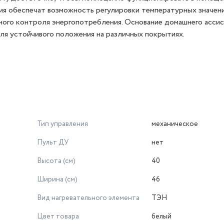
ия обеспечат возможность регулировки температурных значени
ого контроля энергопотребления. Основание домашнего асси
ля устойчивого положения на различных покрытиях.
Тип управления
механическое
Пульт ДУ
нет
Высота (см)
40
Ширина (см)
46
Вид нагревательного элемента
ТЭН
Цвет товара
белый