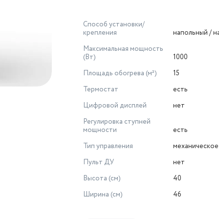
Способ установки/
крепления
напольный / 
Максимальная мощность
(Вт)
1000
Площадь обогрева (м²)
15
Термостат
есть
Цифровой дисплей
нет
Регулировка ступней
мощности
есть
Тип управления
механическое
Пульт ДУ
нет
Высота (см)
40
Ширина (см)
46