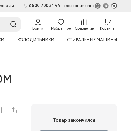
8 800 700 51 44
Перезвоните мне
Контакты
2
54
Войти
Избранное
Сравнение
Корзина
КИ
ХОЛОДИЛЬНИКИ
СТИРАЛЬНЫЕ МАШИНЫ
00M
Товар закончился