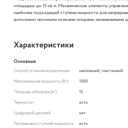
площадью до 15 кв. м. Механические элементы управлен
наиболее подходящей ступени мощности для непрерывн
дополнено прочными ножками-опорами, незаменимыми д
Характеристики
Основные
Способ установки/крепления
напольный / настенный
Максимальная мощность (Вт)
1000
Площадь обогрева (м²)
15
Термостат
есть
Цифровой дисплей
нет
Регулировка ступней мощности
есть