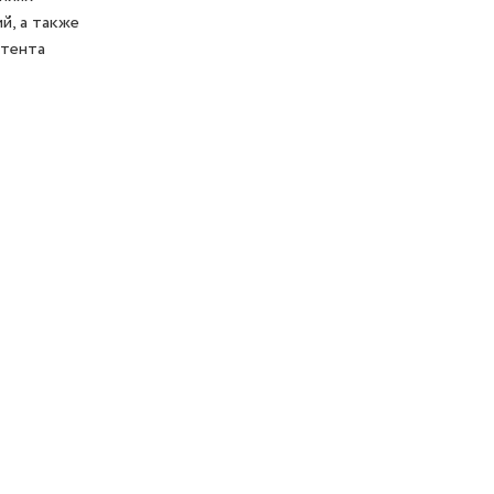
й, а также
стента