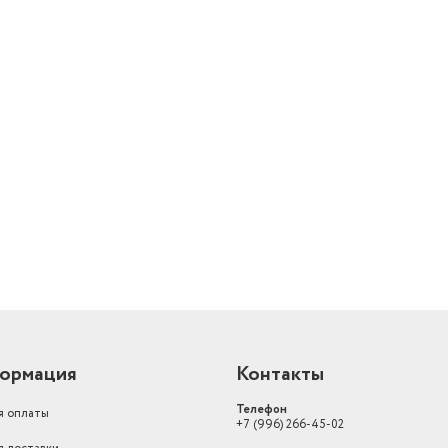
й
ормация
Контакты
Телефон
я оплаты
+7 (996) 266-45-02