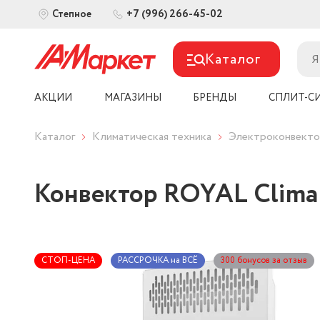
+7 (996) 266-45-02
Степное
Каталог
АКЦИИ
МАГАЗИНЫ
БРЕНДЫ
СПЛИТ-С
Каталог
Климатическая техника
Электроконвект
Конвектор ROYAL Clima 
СТОП-ЦЕНА
РАССРОЧКА на ВСЁ
300 бонусов за отзыв