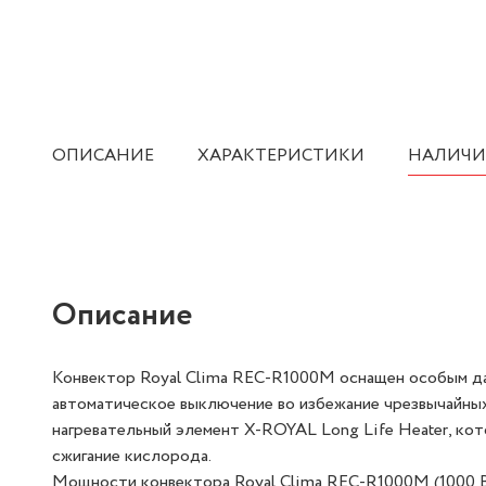
ОПИСАНИЕ
ХАРАКТЕРИСТИКИ
НАЛИЧИ
Описание
Конвектор Royal Clima REC-R1000M оснащен особым да
автоматическое выключение во избежание чрезвычайных
нагревательный элемент X-ROYAL Long Life Heater, ко
сжигание кислорода.
Мощности конвектора Royal Clima REC-R1000M (1000 В