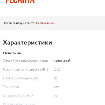
Нашли ошибку на сайте?
Напишите нам
.
Характеристики
Основные
Способ установки/крепления
напольный
Максимальная мощность (Вт)
1500
Площадь обогрева (м²)
20
Термостат
есть
Цифровой дисплей
нет
Регулировка ступней