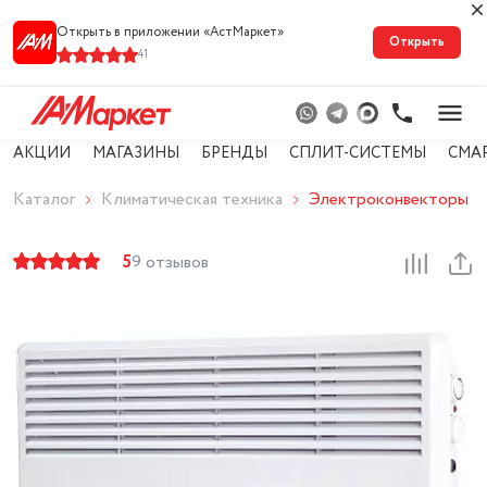
Открыть в приложении «АстМарке‪т‬»
Открыть
41
АКЦИИ
МАГАЗИНЫ
БРЕНДЫ
СПЛИТ-СИСТЕМЫ
СМА
Каталог
Климатическая техника
Электроконвекторы
5
9 отзывов