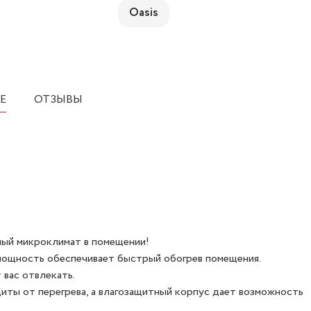
Oasis
Е
ОТЗЫВЫ
ый микроклимат в помещении!
мощность обеспечивает быстрый обогрев помещения.
 вас отвлекать.
иты от перегрева, а влагозащитный корпус дает возможность