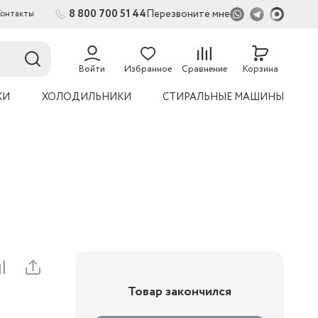
8 800 700 51 44
Перезвоните мне
Контакты
2
54
Войти
Избранное
Сравнение
Корзина
КИ
ХОЛОДИЛЬНИКИ
СТИРАЛЬНЫЕ МАШИНЫ
Товар закончился