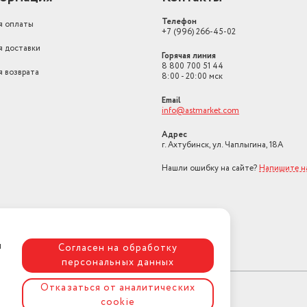
Телефон
я оплаты
+7 (996) 266-45-02
я доставки
Горячая линия
8 800 700 51 44
я возврата
8:00 - 20:00 мск
Email
info@astmarket.com
Адрес
г. Ахтубинск, ул. Чаплыгина, 18А
Нашли ошибку на сайте?
Напишите н
я
Согласен на обработку
персональных данных
Отказаться от аналитических
cookie