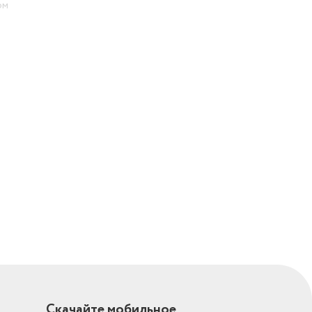
ом
с
Скачайте мобильное