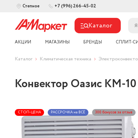
+7 (996) 266-45-02
Степное
Каталог
АКЦИИ
МАГАЗИНЫ
БРЕНДЫ
СПЛИТ-С
Каталог
Климатическая техника
Электроконвект
Конвектор Оазис KM-10 
СТОП-ЦЕНА
РАССРОЧКА на ВСЁ
300 бонусов за отзыв