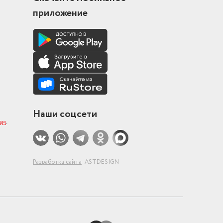
приложение
Наши соцсети
ам
.
Разработка сайта
ASTDESIGN