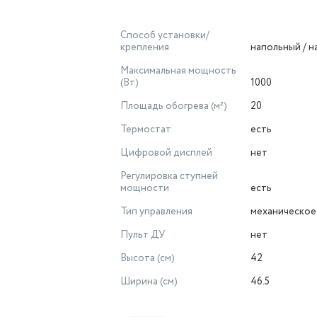
Способ установки/
крепления
напольный / 
Максимальная мощность
(Вт)
1000
Площадь обогрева (м²)
20
Термостат
есть
Цифровой дисплей
нет
Регулировка ступней
мощности
есть
Тип управления
механическое
Пульт ДУ
нет
Высота (см)
42
Ширина (см)
46.5