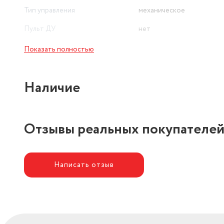
Тип управления
механическое
Пульт ДУ
нет
Показать полностью
Наличие
Отзывы реальных покупателе
Написать отзыв