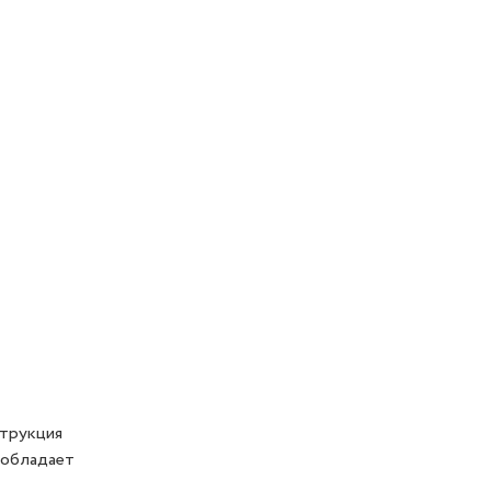
струкция
 обладает