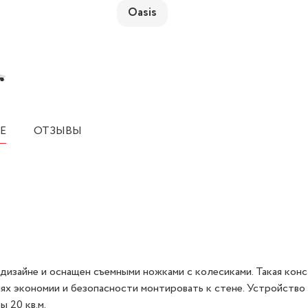
Oasis
Е
ОТЗЫВЫ
дизайне и оснащен съемными ножками с колесиками. Такая кон
лях экономии и безопасности монтировать к стене. Устройство
 20 кв.м.