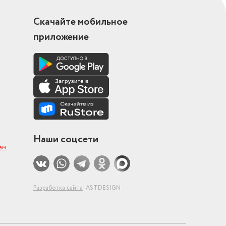
Скачайте мобильное
приложение
Наши соцсети
ам
.
Разработка сайта
ASTDESIGN