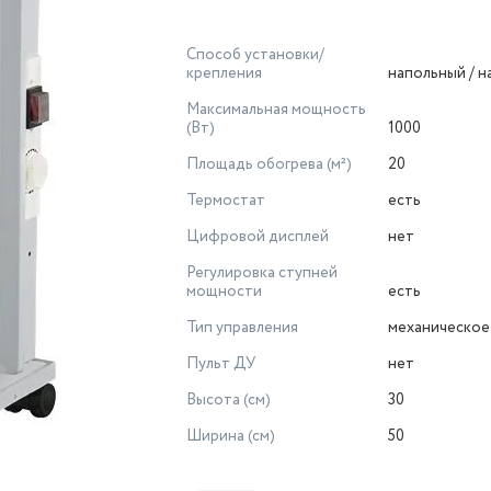
Способ установки/
крепления
напольный / 
Максимальная мощность
(Вт)
1000
Площадь обогрева (м²)
20
Термостат
есть
Цифровой дисплей
нет
Регулировка ступней
мощности
есть
Тип управления
механическое
Пульт ДУ
нет
Высота (см)
30
Ширина (см)
50