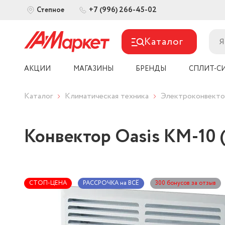
+7 (996) 266-45-02
Степное
Каталог
АКЦИИ
МАГАЗИНЫ
БРЕНДЫ
СПЛИТ-С
Каталог
Климатическая техника
Электроконвект
Конвектор Oasis KM-10 
СТОП-ЦЕНА
РАССРОЧКА на ВСЁ
300 бонусов за отзыв