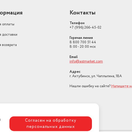
ормация
Контакты
Телефон
я оплаты
+7 (996) 266-45-02
я доставки
Горячая линия
8 800 700 51 44
я возврата
8:00 - 20:00 мск
Email
info@astmarket.com
Адрес
г. Ахтубинск, ул. Чаплыгина, 18А
Нашли ошибку на сайте?
Напишите н
я
Согласен на обработку
персональных данных