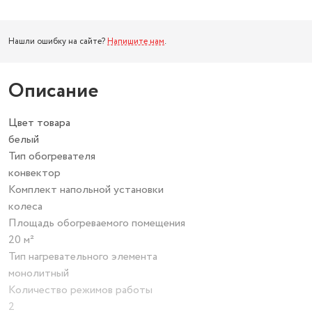
Нашли ошибку на сайте?
Напишите нам
.
Описание
Цвет товара
белый
Тип обогревателя
конвектор
Комплект напольной установки
колеса
Площадь обогреваемого помещения
20 м²
Тип нагревательного элемента
монолитный
Количество режимов работы
2