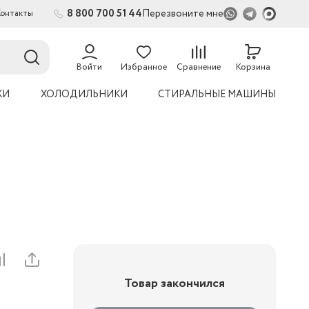
8 800 700 51 44
Перезвоните мне
Контакты
2
54
Войти
Избранное
Сравнение
Корзина
КИ
ХОЛОДИЛЬНИКИ
СТИРАЛЬНЫЕ МАШИНЫ
Товар закончился