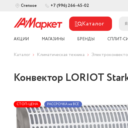
+7 (996) 266-45-02
Степное
Каталог
АКЦИИ
МАГАЗИНЫ
БРЕНДЫ
СПЛИТ-С
Каталог
Климатическая техника
Электроконвект
Конвектор LORIOT Star
СТОП-ЦЕНА
РАССРОЧКА на ВСЁ