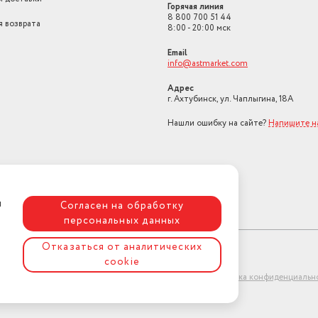
Горячая линия
8 800 700 51 44
я возврата
8:00 - 20:00 мск
Email
info@astmarket.com
Адрес
г. Ахтубинск, ул. Чаплыгина, 18А
Нашли ошибку на сайте?
Напишите н
я
Согласен на обработку
персональных данных
Отказаться от аналитических
cookie
ет-магазин "АстМаркет". У нас есть всё!
Политика конфиденциальн