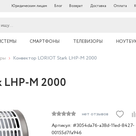
Юридическим лицам
Блог
Возврат
Доставка
Оплата
ИСТЕМЫ
СМАРТФОНЫ
ТЕЛЕВИЗОРЫ
НОУТБУ
оры
Конвектор LORIOT Stark LHP-M 2000
k LHP-M 2000
нет отзывов
Артикул: #3054da76-a38d-11ed-8427-
00155d7fa946