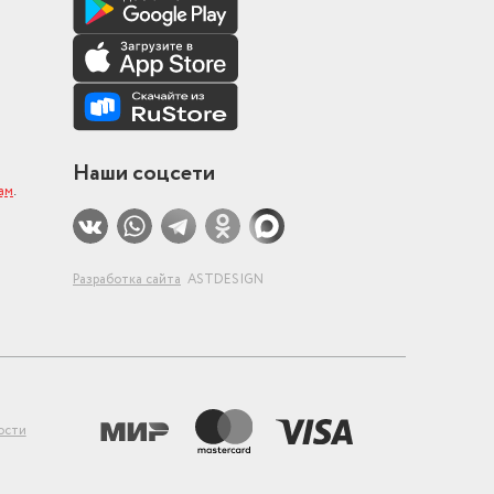
Наши соцсети
ам
.
Разработка сайта
ASTDESIGN
ости