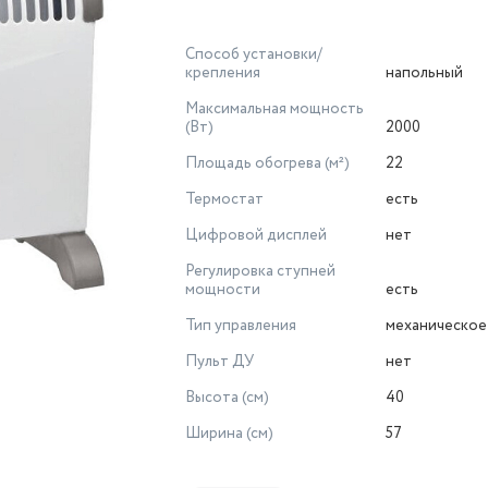
Способ установки/
крепления
напольный
Максимальная мощность
(Вт)
2000
Площадь обогрева (м²)
22
Термостат
есть
Цифровой дисплей
нет
Регулировка ступней
мощности
есть
Тип управления
механическое
Пульт ДУ
нет
Высота (см)
40
Ширина (см)
57