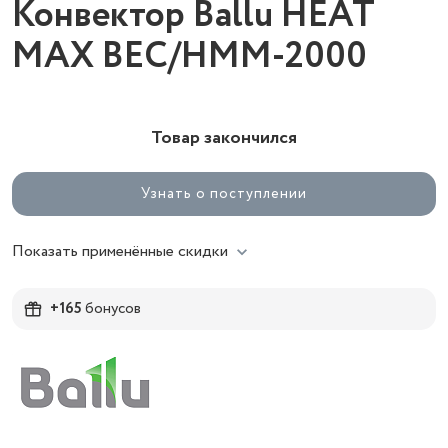
Конвектор Ballu HEAT
MAX BEC/HMM-2000
Товар закончился
Узнать о поступлении
Показать применённые скидки
+165
бонусов