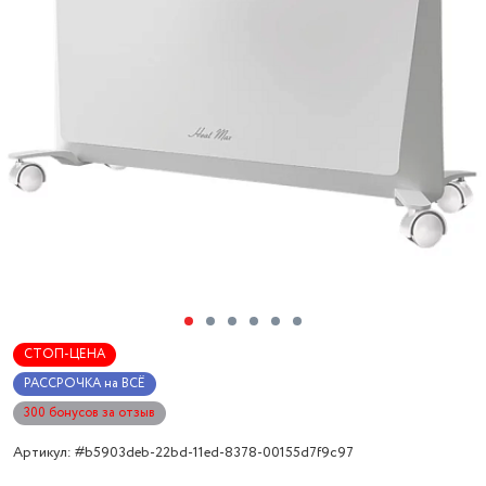
СТОП-ЦЕНА
РАССРОЧКА на ВСЁ
300 бонусов за отзыв
Артикул: #b5903deb-22bd-11ed-8378-00155d7f9c97