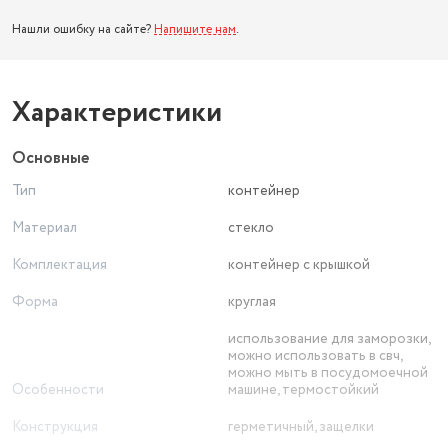
Нашли ошибку на сайте?
Напишите нам
.
Характеристики
Основные
Тип
контейнер
Материал
стекло
Комплектация
контейнер с крышкой
Форма
круглая
использование для заморозки,
можно использовать в свч,
можно мыть в посудомоечной
Особенности
машине, термостойкий
Конструкция
герметичный, защелки