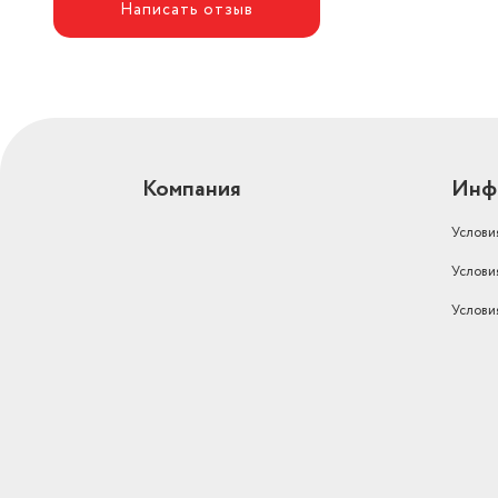
Написать отзыв
Компания
Инф
Услови
Услови
Услови