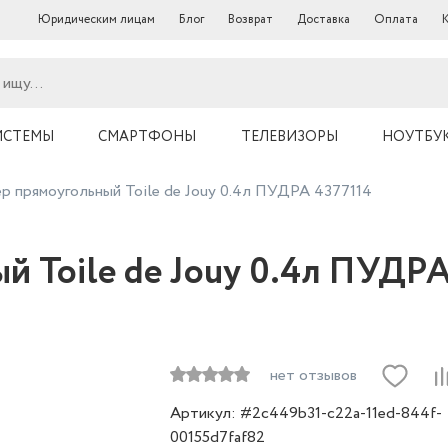
Юридическим лицам
Блог
Возврат
Доставка
Оплата
ИСТЕМЫ
СМАРТФОНЫ
ТЕЛЕВИЗОРЫ
НОУТБУ
р прямоугольный Toile de Jouy 0.4л ПУДРА 4377114
й Toile de Jouy 0.4л ПУДРА
нет отзывов
Артикул: #2c449b31-c22a-11ed-844f-
00155d7faf82