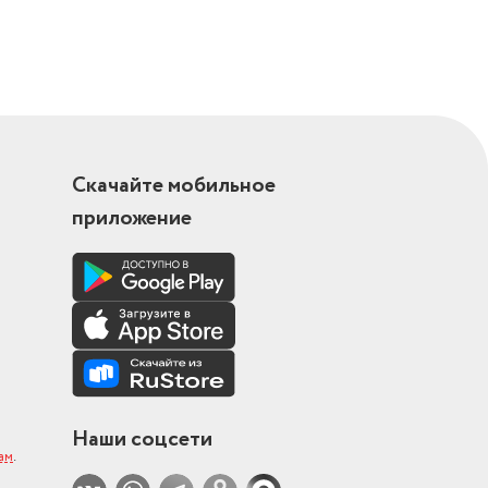
Скачайте мобильное
приложение
Наши соцсети
ам
.