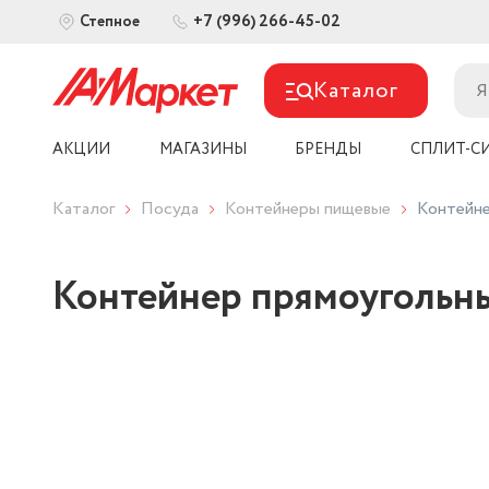
+7 (996) 266-45-02
Степное
Каталог
АКЦИИ
МАГАЗИНЫ
БРЕНДЫ
СПЛИТ-С
Каталог
Посуда
Контейнеры пищевые
Контейне
Контейнер прямоугольны