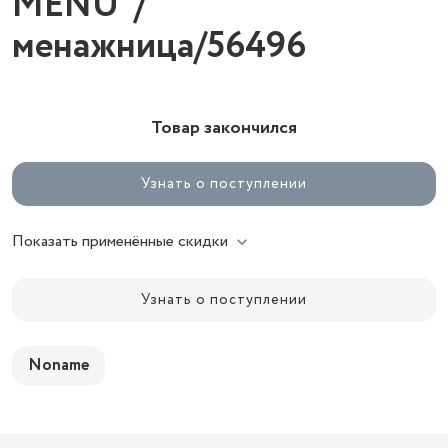
MENU"/
менажница/56496
Товар закончился
Узнать о поступлении
Показать применённые скидки
Узнать о поступлении
Noname