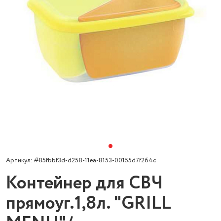
Артикул: #85fbbf3d-d258-11ea-8153-00155d7f264c
Контейнер для СВЧ
прямоуг.1,8л. "GRILL