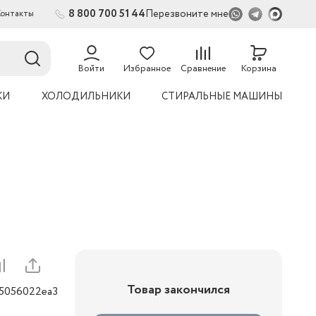
8 800 700 51 44
Перезвоните мне
Контакты
2
Войти
Избранное
Сравнение
Корзина
КИ
ХОЛОДИЛЬНИКИ
СТИРАЛЬНЫЕ МАШИНЫ
Товар закончился
05056022ea3