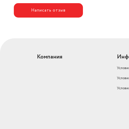
Написать отзыв
Компания
Инф
Услови
Услови
Услови