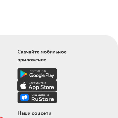
Скачайте мобильное
приложение
Наши соцсети
ам
.