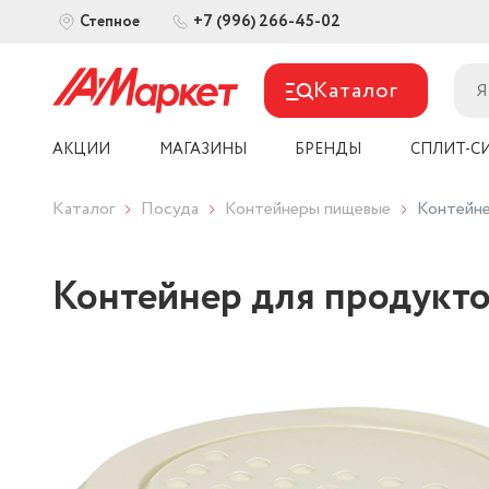
+7 (996) 266-45-02
Степное
Каталог
АКЦИИ
МАГАЗИНЫ
БРЕНДЫ
СПЛИТ-С
Каталог
Посуда
Контейнеры пищевые
Контейне
Контейнер для продуктов