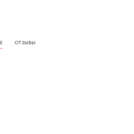
Е
ОТЗЫВЫ