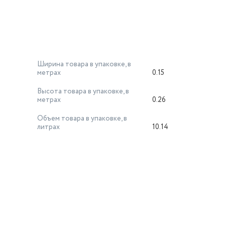
Ширина товара в упаковке, в
метрах
0.15
Высота товара в упаковке, в
метрах
0.26
Объем товара в упаковке, в
литрах
10.14
й