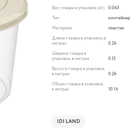
Вес товара в упаковке, (кг)
0.043
Тип
контейнер
Материал
пластик
Длина товара в упаковке, в
метрах
0.26
Ширина товара в
упаковке, в метрах
0.15
Высота товара в упаковке,
в метрах
0.26
Объем товара в упаковке,
в литрах
10.14
IDI LAND