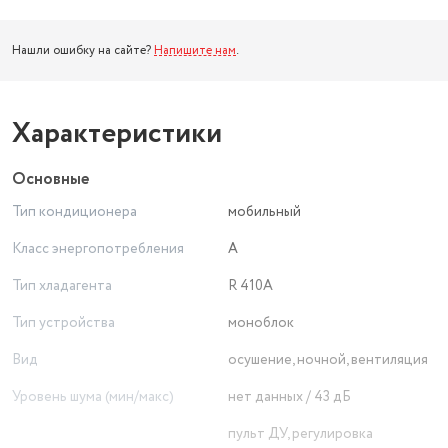
Нашли ошибку на сайте?
Напишите нам
.
Характеристики
Основные
Тип кондиционера
мобильный
Класс энергопотребления
A
Тип хладагента
R 410A
Тип устройства
моноблок
Вид
осушение, ночной, вентиляция
Уровень шума (мин/макс)
нет данных / 43 дБ
пульт ДУ, регулировка