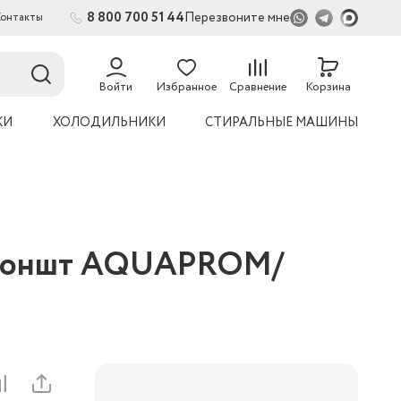
8 800 700 51 44
Перезвоните мне
Контакты
2
54
Войти
Избранное
Сравнение
Корзина
КИ
ХОЛОДИЛЬНИКИ
СТИРАЛЬНЫЕ МАШИНЫ
 кроншт AQUАPROM/