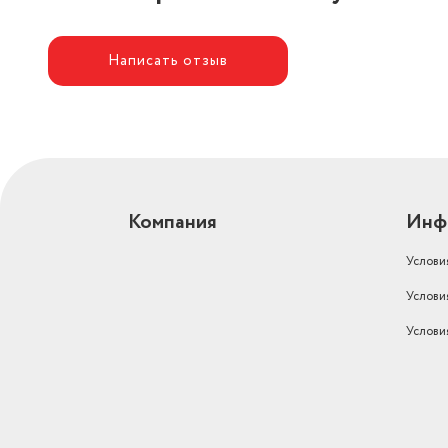
Написать отзыв
Компания
Инф
Услови
Услови
Услови