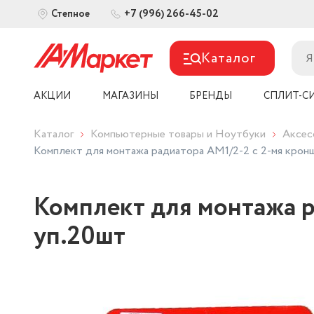
+7 (996) 266-45-02
Степное
Каталог
АКЦИИ
МАГАЗИНЫ
БРЕНДЫ
СПЛИТ-С
Каталог
Компьютерные товары и Ноутбуки
Аксес
Комплект для монтажа радиатора AM1/2-2 с 2-мя к
Комплект для монтажа 
уп.20шт