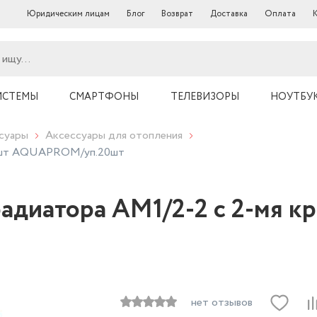
Юридическим лицам
Блог
Возврат
Доставка
Оплата
ИСТЕМЫ
СМАРТФОНЫ
ТЕЛЕВИЗОРЫ
НОУТБУ
суары
Аксессуары для отопления
роншт AQUАPROM/уп.20шт
радиатора AM1/2-2 с 2-мя
нет отзывов