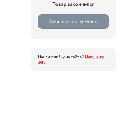
Товар закончился
Узнать о поступлении
Нашли ошибку на сайте?
Напишите
нам
.