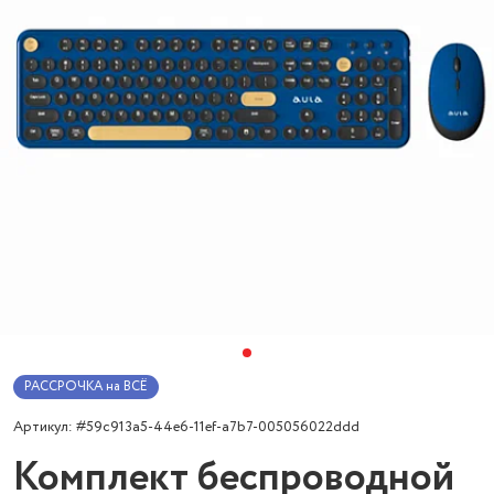
РАССРОЧКА на ВСЁ
Артикул: #59c913a5-44e6-11ef-a7b7-005056022ddd
Комплект беспроводной