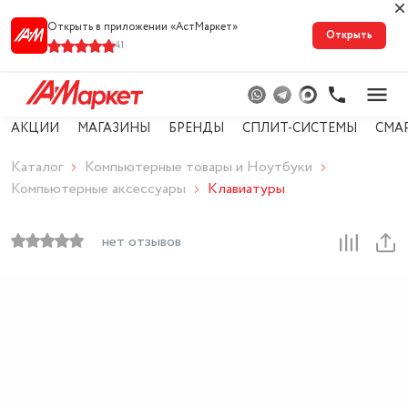
Открыть в приложении «АстМарке‪т‬»
Открыть
41
АКЦИИ
МАГАЗИНЫ
БРЕНДЫ
СПЛИТ-СИСТЕМЫ
СМА
Каталог
Компьютерные товары и Ноутбуки
Компьютерные аксессуары
Клавиатуры
нет отзывов