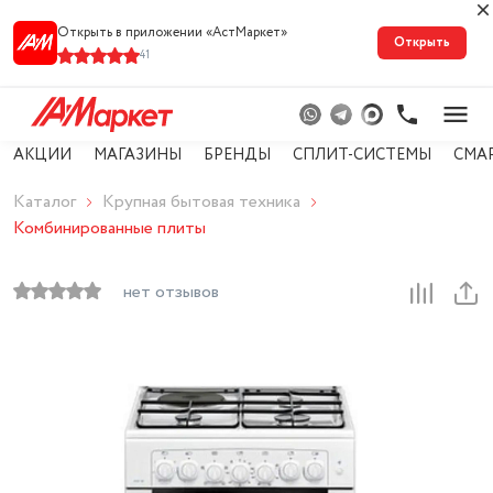
Открыть в приложении «АстМарке‪т‬»
Открыть
41
АКЦИИ
МАГАЗИНЫ
БРЕНДЫ
СПЛИТ-СИСТЕМЫ
СМА
Каталог
Крупная бытовая техника
Комбинированные плиты
нет отзывов