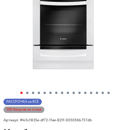
РАССРОЧКА на ВСЁ
300 бонусов за отзыв
Артикул: #45c1835e-df72-11ee-821f-005056b757db