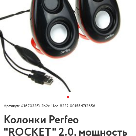
Артикул: #167033f3-2b2e-11ec-8237-00155d7f2656
Колонки Perfeo
"ROCKET" 2.0, мощность