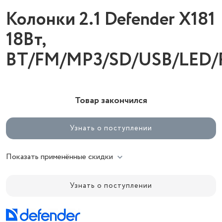
Колонки 2.1 Defender X181
18Вт,
BT/FM/MP3/SD/USB/LED/
Товар закончился
Узнать о поступлении
Показать применённые скидки
Узнать о поступлении