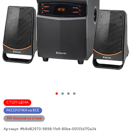
СТОП-ЦЕНА
РАССРОЧКА на ВСЁ
300 бонусов за отзыв
Артикул: #b8d82970-9898-11e9-80be-00155d7f2a34