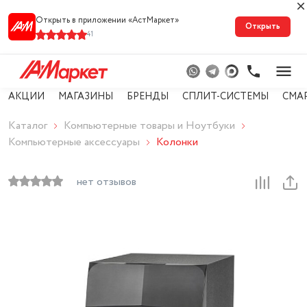
Открыть в приложении «АстМарке‪т‬»
Открыть
41
АКЦИИ
МАГАЗИНЫ
БРЕНДЫ
СПЛИТ-СИСТЕМЫ
СМА
Каталог
Компьютерные товары и Ноутбуки
Компьютерные аксессуары
Колонки
нет отзывов