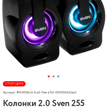
СТОП-ЦЕНА
Артикул: #f4909bc0-fca5-11ee-a7b1-005056022ea3
Колонки 2.0 Sven 255