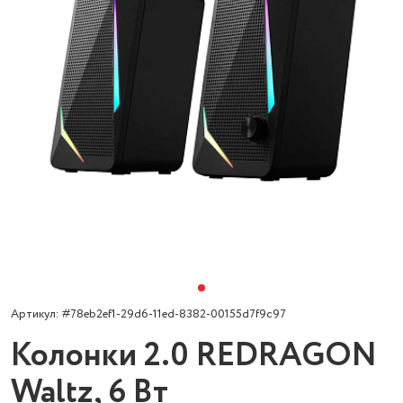
Артикул: #78eb2ef1-29d6-11ed-8382-00155d7f9c97
Колонки 2.0 REDRAGON
Waltz, 6 Вт