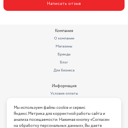
Написать отзыв
Компания
О компании
Магазины
Бренды
Блог
Для бизнеса
Информация
Условия оплаты
Условия доставки
Мы используем файлы cookie и сервис
Условия возврата
Яндекс.Метрика для корректной работы сайта и
Нашли ошибку на сайте?
Напишите нам
.
анализа посещаемости. Нажимая кнопку «Согласен
на обработку персональных данных», Вы даете