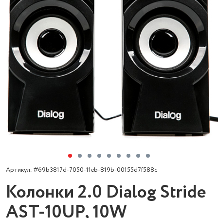
Артикул: #69b3817d-7050-11eb-819b-00155d7f588c
Колонки 2.0 Dialog Stride
AST-10UP, 10W