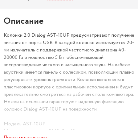
Описание
Колонки 2.0 Dialog AST-10UP предусматривают получение
питания от порта USB. В каждой колонке используется 20-
мм излучатель с поддержкой частотного диапазона 40-
20000 Гц и мощностью 5 Вт, обеспечивающий
воспроизведение четкого и насыщенного звука. На кабеле
акустики имеется панель с колесиком, позволяющим плавно
регулировать уровень громкости. Колонки выполнены в
пластиковом корпусе с оригинальным исполнением и будут
привлекательно смотреться на рабочем столе компьютера.
Ножки на основании гарантируют надежную фиксацию
колонок Dialog AST-10UP на поверхности.
Модель AST-10UP
Мощность системы RMS (Вт) 10
Показать полностью