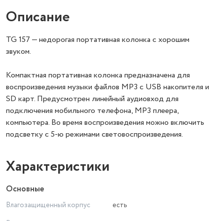
Описание
TG 157 — недорогая портативная колонка с хорошим
звуком.
Компактная портативная колонка предназначена для
воспроизведения музыки файлов MP3 c USB накопителя и
SD карт. Предусмотрен линейный аудиовход для
подключения мобильного телефона, MP3 плеера,
компьютера. Во время воспроизведения можно включить
подсветку с 5-ю режимами cвeтовoспроизведения.
Характеристики
Основные
Влагозащищенный корпус
есть