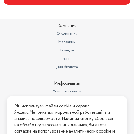
Поддержка звуковых
форматов
microSD
Компания
О компании
Магазины
Бренды
Блог
Для бизнеса
Информация
Условия оплаты
Условия доставки
Мы используем файлы cookie и сервис
Условия возврата
Яндекс.Метрика для корректной работы сайта и
Нашли ошибку на сайте?
Напишите нам
.
анализа посещаемости. Нажимая кнопку «Согласен
на обработку персональных данных», Вы даете
2026 © Интернет-магазин "АстМаркет". У нас есть всё!
согласие на использование аналитических cookie и