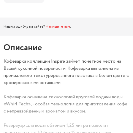
Нашли ошибку на сайте?
Напишите нам
.
Описание
Кофеварка коллекции Inspire займет почетное место на
Вашей кухонной поверхности. Кофеварка выполнена из
премиального текстурированного пластика в белом цвете с
хромированными вставками.
Кофеварка оснащена технологией круговой подачи воды
«Whirl Tech», - особая технология для приготовления кофе
с непревзойденным ароматом и вкусом.
Резервуар для воды объёмом 1,25 литра позволит
приготовить до 10 больших или 15 маленьких чашек