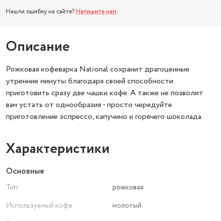
Нашли ошибку на сайте?
Напишите нам
.
Описание
Рожковая кофеварка National сохранит драгоценные
утренние минуты благодаря своей способности
приготовить сразу две чашки кофе. А также не позволит
вам устать от однообразия - просто чередуйте
приготовление эспрессо, капучино и горячего шоколада.
Характеристики
Основные
Тип
рожковая
Используемый кофе
молотый