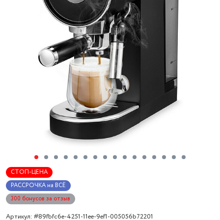
СТОП-ЦЕНА
РАССРОЧКА на ВСЁ
300 бонусов за отзыв
Артикул: #89fbfc6e-4251-11ee-9ef1-005056b72201