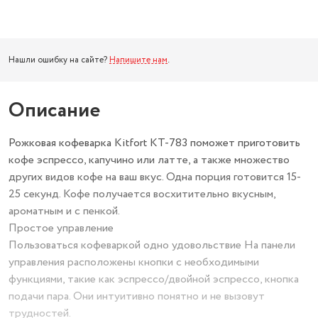
Нашли ошибку на сайте?
Напишите нам
.
Описание
Рожковая кофеварка Kitfort КТ-783 поможет приготовить
кофе эспрессо, капучино или латте, а также множество
других видов кофе на ваш вкус. Одна порция готовится 15-
25 секунд. Кофе получается восхитительно вкусным,
ароматным и с пенкой.
Простое управление
Пользоваться кофеваркой одно удовольствие На панели
управления расположены кнопки с необходимыми
функциями, такие как эспрессо/двойной эспрессо, кнопка
подачи пара. Они интуитивно понятно и не вызовут
трудностей.