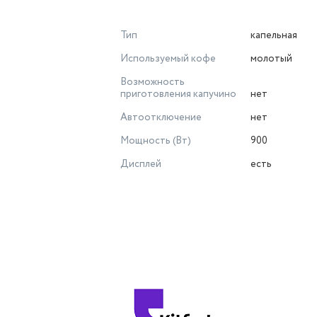
Тип
капельная
Используемый кофе
молотый
Возможность
приготовления капучино
нет
Автоотключение
нет
Мощность (Вт)
900
Дисплей
есть