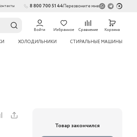
8 800 700 51 44
Перезвоните мне
Контакты
2
54
Войти
Избранное
Сравнение
Корзина
КИ
ХОЛОДИЛЬНИКИ
СТИРАЛЬНЫЕ МАШИНЫ
Товар закончился