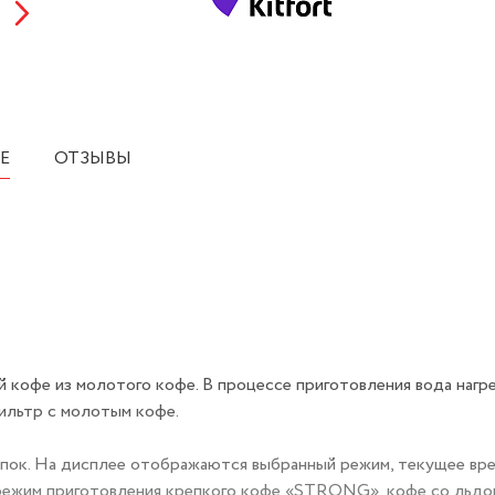
Е
ОТЗЫВЫ
 кофе из молотого кофе. В процессе приготовления вода нагре
фильтр с молотым кофе.
пок. На дисплее отображаются выбранный режим, текущее вре
 режим приготовления крепкого кофе «STRONG», кофе со льдо