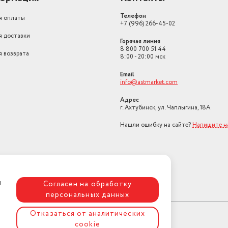
Телефон
я оплаты
+7 (996) 266-45-02
я доставки
Горячая линия
8 800 700 51 44
я возврата
8:00 - 20:00 мск
Email
info@astmarket.com
Адрес
г. Ахтубинск, ул. Чаплыгина, 18А
Нашли ошибку на сайте?
Напишите н
я
Согласен на обработку
персональных данных
Отказаться от аналитических
cookie