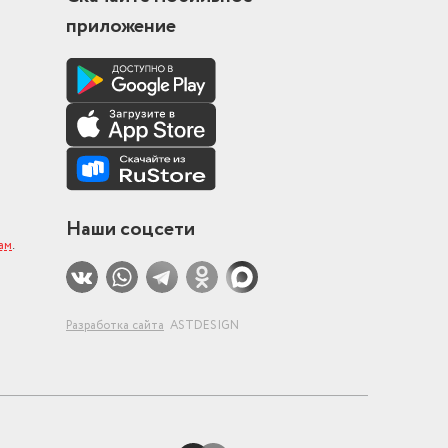
приложение
Наши соцсети
ам
.
Разработка сайта
ASTDESIGN