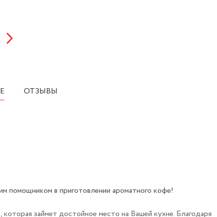
Е
ОТЗЫВЫ
м помощником в приготовлении ароматного кофе!
которая займет достойное место на Вашей кухне. Благодаря