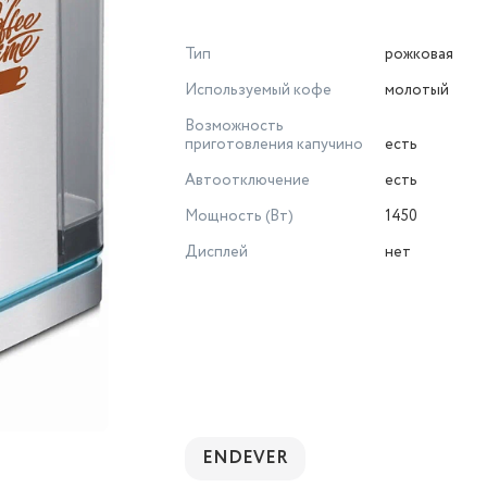
Тип
рожковая
Используемый кофе
молотый
Возможность
приготовления капучино
есть
Автоотключение
есть
Мощность (Вт)
1450
Дисплей
нет
ENDEVER