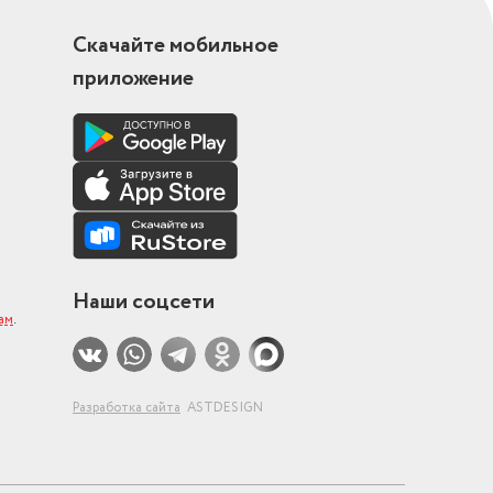
Скачайте мобильное
приложение
Наши соцсети
ам
.
Разработка сайта
ASTDESIGN