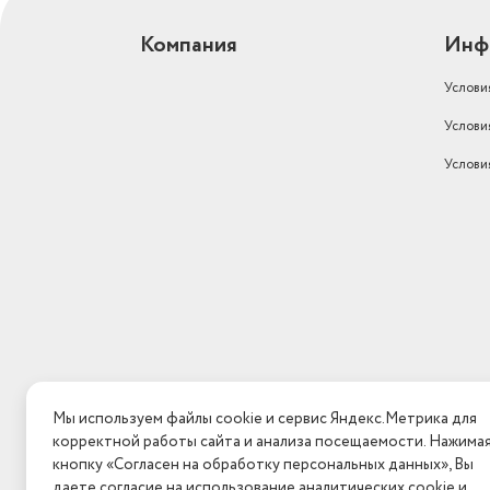
Компания
Инф
Услови
Услови
Услови
Мы используем файлы cookie и сервис Яндекс.Метрика для
корректной работы сайта и анализа посещаемости. Нажима
кнопку «Согласен на обработку персональных данных», Вы
даете согласие на использование аналитических cookie и