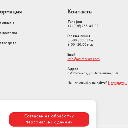
ормация
Контакты
Телефон
я оплаты
+7 (996) 266-45-02
я доставки
Горячая линия
8 800 700 51 44
я возврата
8:00 - 20:00 мск
Email
info@astmarket.com
Адрес
г. Ахтубинск, ул. Чаплыгина, 18А
Нашли ошибку на сайте?
Напишите н
я
Согласен на обработку
персональных данных