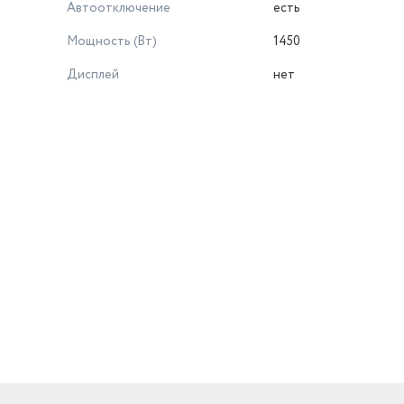
Автоотключение
есть
Мощность (Вт)
1450
Дисплей
нет
й