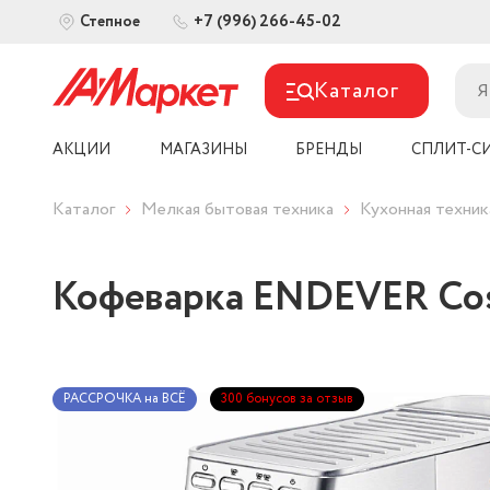
+7 (996) 266-45-02
Степное
Каталог
АКЦИИ
МАГАЗИНЫ
БРЕНДЫ
СПЛИТ-С
Каталог
Мелкая бытовая техника
Кухонная техник
Кофеварка ENDEVER Cos
РАССРОЧКА на ВСЁ
300 бонусов за отзыв