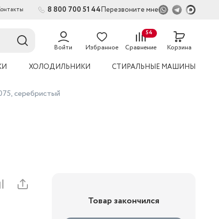
8 800 700 51 44
Перезвоните мне
Контакты
2
54
Войти
Избранное
Сравнение
Корзина
КИ
ХОЛОДИЛЬНИКИ
СТИРАЛЬНЫЕ МАШИНЫ
075, серебристый
Товар закончился