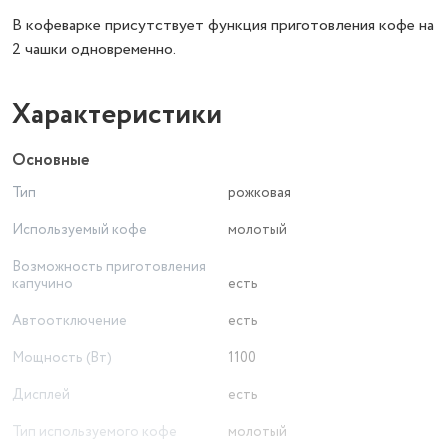
В кофеварке присутствует функция приготовления кофе на
2 чашки одновременно.
Характеристики
Основные
Тип
рожковая
Используемый кофе
молотый
Возможность приготовления
капучино
есть
Автоотключение
есть
Мощность (Вт)
1100
Дисплей
есть
Тип используемого кофе
молотый