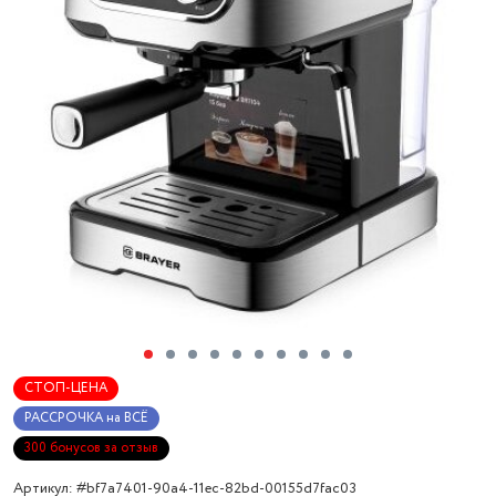
СТОП-ЦЕНА
РАССРОЧКА на ВСЁ
300 бонусов за отзыв
Артикул: #bf7a7401-90a4-11ec-82bd-00155d7fac03