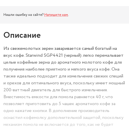
Нашли ошибку на сайте?
Напишите нам
.
Описание
Из свежемолотых зерен заваривается самый богатый на
вкус кофе. Starwind SGP4421 (черный) легко перемалывает
целые кофейные зерна до ароматного молотого кофе для
получения наиболее приятного и мягкого вкуса кофе. Она
также идеально подходит для измельчения свежих специй
и орехов для оптимального вкуса, поскольку имеет мощный
200-ваттный двигатель для быстрого измельчения.
Вместимость емкости для помола равняется 40 г, что
позволяет приготовить до 5 чашек ароматного кофе за
одно нажатие кнопки. В дополнение производитель
оснастил кофемолку дополнительной защитой, поскольку
механизм помола не включается до того, как не будет