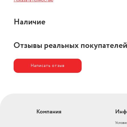
Показать полностью
Длина товара в упаковке, в
метрах
0.18
Наличие
Отзывы реальных покупателе
Написать отзыв
Компания
Инф
Услови