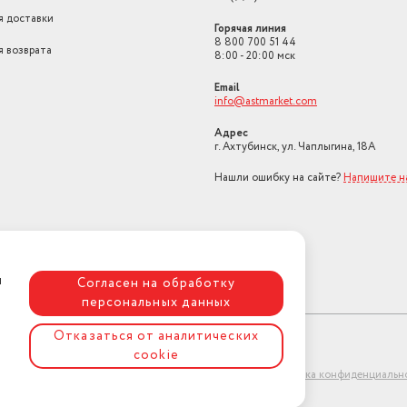
я доставки
Горячая линия
8 800 700 51 44
я возврата
8:00 - 20:00 мск
Email
info@astmarket.com
Адрес
г. Ахтубинск, ул. Чаплыгина, 18А
Нашли ошибку на сайте?
Напишите н
я
Согласен на обработку
персональных данных
Отказаться от аналитических
cookie
ет-магазин "АстМаркет". У нас есть всё!
Политика конфиденциальн