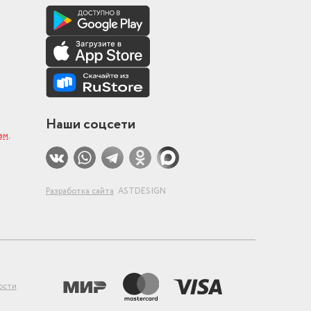
Наши соцсети
ам
.
Разработка сайта
ASTDESIGN
ости