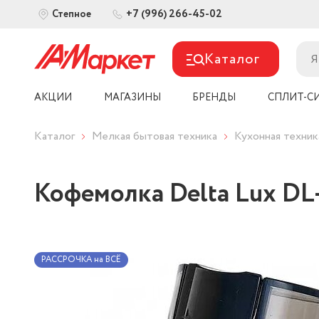
+7 (996) 266-45-02
Степное
Каталог
АКЦИИ
МАГАЗИНЫ
БРЕНДЫ
СПЛИТ-С
Каталог
Мелкая бытовая техника
Кухонная техник
Кофемолка Delta Lux D
РАССРОЧКА на ВСЁ