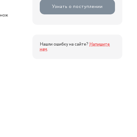
Узнать о поступлении
 нож
Нашли ошибку на сайте?
Напишите
нам
.