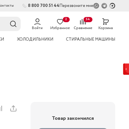
8 800 700 51 44
Перезвоните мне
Контакты
2
54
Войти
Избранное
Сравнение
Корзина
КИ
ХОЛОДИЛЬНИКИ
СТИРАЛЬНЫЕ МАШИНЫ
Товар закончился