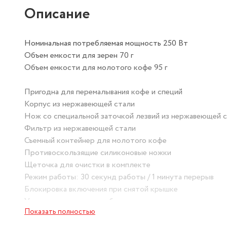
Описание
Номинальная потребляемая мощность 250 Вт
Объем емкости для зерен 70 г
Объем емкости для молотого кофе 95 г
Пригодна для перемалывания кофе и специй
Корпус из нержавеющей стали
Нож со специальной заточкой лезвий из нержавеющей 
Фильтр из нержавеющей стали
Съемный контейнер для молотого кофе
Противоскользящие силиконовые ножки
Щеточка для очистки в комплекте
Режим работы: 30 секунд работы / 1 минута перерыв
Блокировка включения при снятой крышке
Упаковка: цветная коробка
Показать полностью