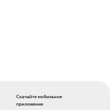
 кофе (на
Скачайте мобильное
приложение