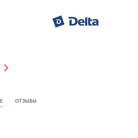
Е
ОТЗЫВЫ