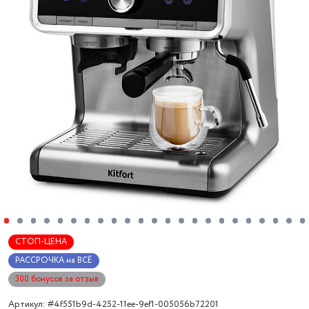
СТОП-ЦЕНА
РАССРОЧКА на ВСЁ
300 бонусов за отзыв
Артикул: #4f551b9d-4252-11ee-9ef1-005056b72201