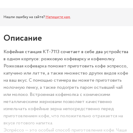
Нашли ошибку на сайте?
Напишите нам
.
Описание
Кофейная станция КТ-7113 сочетает в себе два устройства
в одном корпусе: рожковую кофеварку и кофемолку.
Рожковая кофеварка поможет приготовить кофе эспрессо,
капучино или латте, а также множество других видов кофе
на ваш вкус. С помощью стимера вы можете приготовить
молочную пенку, а также подогреть паром остывший чай
или молоко. Встроенная кофемолка с коническими
металлическими жерновами позволяет качественно
измельчать кофейные зерна непосредственно перед
приготовлением кофе, что положительно отражается на
вкусе готового напитка.
Эспре́ссо — это особый способ приготовления кофе. Чаще