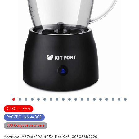
СТОП-ЦЕНА
РАССРОЧКА на ВСЁ
300 бонусов за отзыв
Артикул: #67edc392-4252-11ee-9ef1-005056b72201