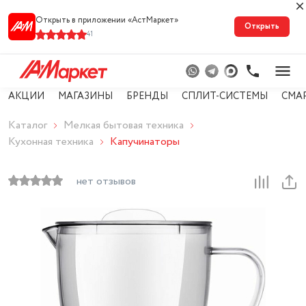
Открыть в приложении «АстМарке‪т‬»
Открыть
41
АКЦИИ
МАГАЗИНЫ
БРЕНДЫ
СПЛИТ-СИСТЕМЫ
СМА
Каталог
Мелкая бытовая техника
Кухонная техника
Капучинаторы
нет отзывов