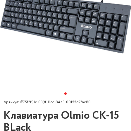
Артикул: #75f2f91e-039f-11ee-84a3-00155d7fac80
Клавиатура Olmio CK-15
BLack