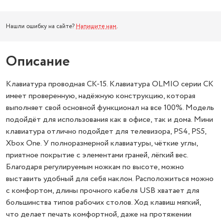
Нашли ошибку на сайте?
Напишите нам
.
Описание
Клавиатура проводная СК-15. Клавиатура OLMIO серии CK
имеет проверенную, надёжную конструкцию, которая
выполняет свой основной функционал на все 100%. Модель
подойдёт для использования как в офисе, так и дома. Мини
клавиатура отлично подойдет для телевизора, PS4, PS5,
Xbox One. У полноразмерной клавиатуры, чёткие углы,
приятное покрытие с элементами граней, лёгкий вес.
Благодаря регулируемым ножкам по высоте, можно
выставить удобный для себя наклон. Расположиться можно
с комфортом, длины прочного кабеля USB хватает для
большинства типов рабочих столов. Ход клавиш мягкий,
что делает печать комфортной, даже на протяжении