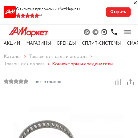
Открыть в приложении «АстМарке‪т‬»
Открыть
41
АКЦИИ
МАГАЗИНЫ
БРЕНДЫ
СПЛИТ-СИСТЕМЫ
СМА
Каталог
Товары для сада и огорода
Товары для полива
Коннекторы и соединители
нет отзывов