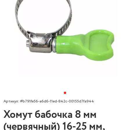
Артикул: #b791fe56-a6d6-11ed-842c-00155d7fa944
Хомут бабочка 8 мм
(червячный) 16-25 мм,