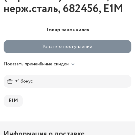
нерж.сталь, 682456, E1M
Товар закончился
Узнать о поступлении
Показать применённые скидки
+1
бонус
E1M
Информация о доставке