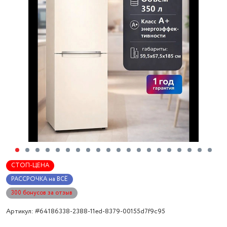
СТОП-ЦЕНА
РАССРОЧКА на ВСЁ
300 бонусов за отзыв
Артикул: #64186338-2388-11ed-8379-00155d7f9c95