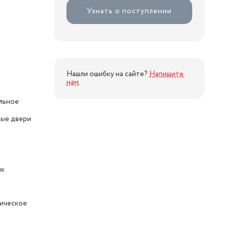
Узнать о поступлении
Нашли ошибку на сайте?
Напишите
нам
.
льное
ые двери
ик
ическое