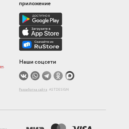
приложение
Наши соцсети
ам
.
Разработка сайта
ASTDESIGN