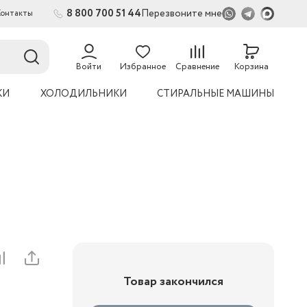
8 800 700 51 44
Перезвоните мне
Контакты
2
54
Войти
Избранное
Сравнение
Корзина
КИ
ХОЛОДИЛЬНИКИ
СТИРАЛЬНЫЕ МАШИНЫ
Товар закончился