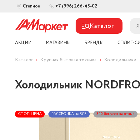
+7 (996) 266-45-02
Степное
Каталог
АКЦИИ
МАГАЗИНЫ
БРЕНДЫ
СПЛИТ-С
Каталог
Крупная бытовая техника
Холодильники
Холодильник NORDFROS
СТОП-ЦЕНА
РАССРОЧКА на ВСЁ
300 бонусов за отзыв