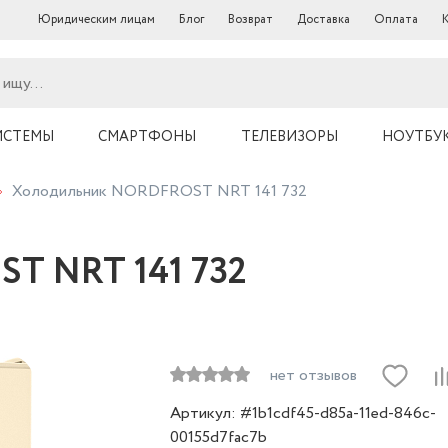
Юридическим лицам
Блог
Возврат
Доставка
Оплата
ИСТЕМЫ
СМАРТФОНЫ
ТЕЛЕВИЗОРЫ
НОУТБУ
Холодильник NORDFROST NRT 141 732
T NRT 141 732
нет отзывов
Артикул: #1b1cdf45-d85a-11ed-846c-
00155d7fac7b