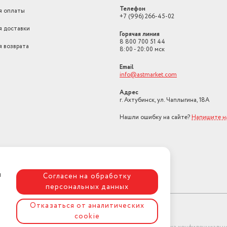
Телефон
я оплаты
+7 (996) 266-45-02
я доставки
Горячая линия
8 800 700 51 44
я возврата
8:00 - 20:00 мск
Email
info@astmarket.com
Адрес
г. Ахтубинск, ул. Чаплыгина, 18А
Нашли ошибку на сайте?
Напишите н
я
Согласен на обработку
персональных данных
Отказаться от аналитических
cookie