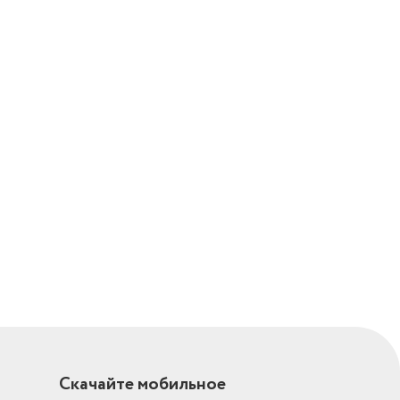
при
+16
Скачайте мобильное