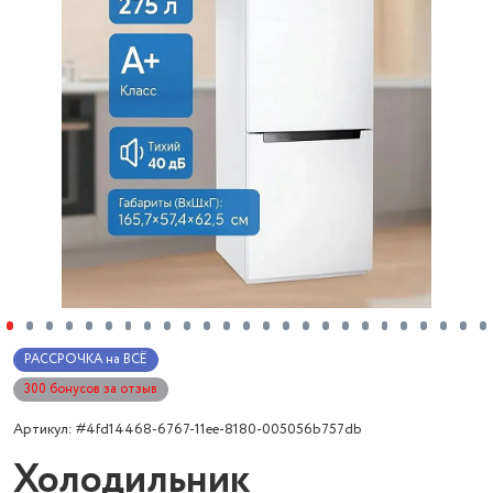
РАССРОЧКА на ВСЁ
300 бонусов за отзыв
Артикул: #4fd14468-6767-11ee-8180-005056b757db
Холодильник