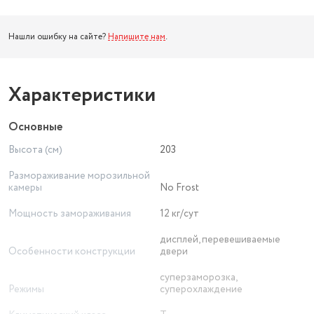
Нашли ошибку на сайте?
Напишите нам
.
Характеристики
Основные
Высота (см)
203
Размораживание морозильной
камеры
No Frost
Мощность замораживания
12 кг/сут
дисплей, перевешиваемые
Особенности конструкции
двери
суперзаморозка,
Режимы
суперохлаждение