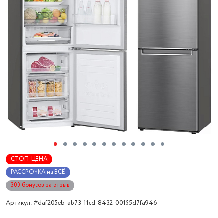
СТОП-ЦЕНА
РАССРОЧКА на ВСЁ
300 бонусов за отзыв
Артикул: #daf205eb-ab73-11ed-8432-00155d7fa946